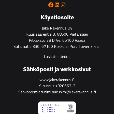
Facebook
LinkedIn
Instagram
Käyntiosoite
Jake Rakennus Oy
Kuusisaarentie 3, 68600 Pietarsaari
Pitkäkatu 38 D 44, 65100 Vaasa
Satamatie 330, 67100 Kokkola
(Port Tower 3 krs.)
Laskutustiedot
Sähköposti ja verkkosivut
www.jakerakennus.fi
Y-tunnus:1828663-3
Sähköposti:etunimi.sukunimi@jakerakennus.fi