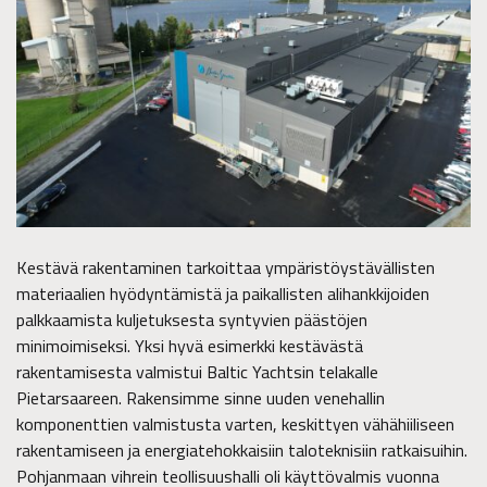
Kestävä rakentaminen tarkoittaa ympäristöystävällisten
materiaalien hyödyntämistä ja paikallisten alihankkijoiden
palkkaamista kuljetuksesta syntyvien päästöjen
minimoimiseksi. Yksi hyvä esimerkki kestävästä
rakentamisesta valmistui Baltic Yachtsin telakalle
Pietarsaareen. Rakensimme sinne uuden venehallin
komponenttien valmistusta varten, keskittyen vähähiiliseen
rakentamiseen ja energiatehokkaisiin taloteknisiin ratkaisuihin.
Pohjanmaan vihrein teollisuushalli oli käyttövalmis vuonna