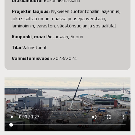
Urakkamuoto:
Kokonaisurakkana
Projektin laajuus:
Nykyisen tuotantohallin laajennus,
joka sisältää muun muassa puusepänverstaan,
laminoinnin, varaston, väestönsuojan ja sosiaalitilat
Kaupunki, maa:
Pietarsaari, Suomi
Tila:
Valmistunut
Valmistumisvuosi:
2023/2024