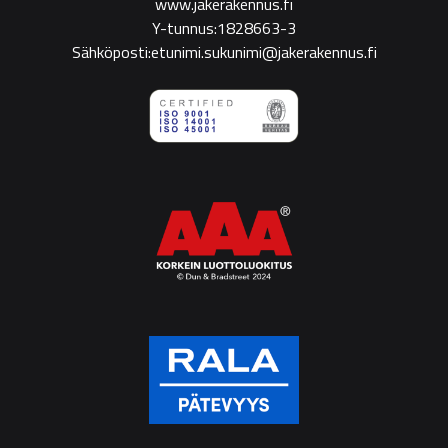
www.jakerakennus.fi
Y-tunnus:1828663-3
Sähköposti:etunimi.sukunimi@jakerakennus.fi