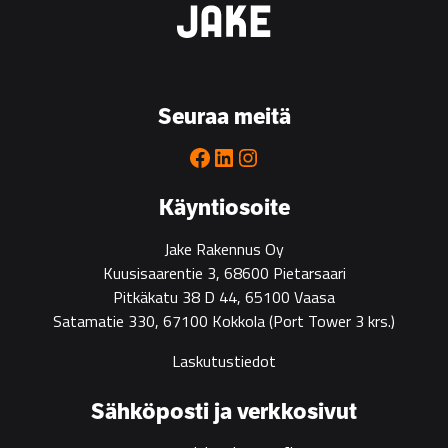
litiumhanke,
Kokkola
Seuraa meitä
Facebook
LinkedIn
Instagram
Käyntiosoite
Jake Rakennus Oy
Kuusisaarentie 3, 68600 Pietarsaari
Pitkäkatu 38 D 44, 65100 Vaasa
Satamatie 330, 67100 Kokkola
(Port Tower 3 krs.)
Laskutustiedot
Sähköposti ja verkkosivut