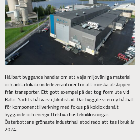
Hållbart byggande handlar om att välja miljövänliga material
och anlita lokala underleverantörer för att minska utsläppen
från transporter. Ett gott exempel på det tog form ute vid
Baltic Yachts båtvarv i Jakobstad. Där byggde vi en ny båthall
för komponenttillverkning med fokus på koldioxidsnålt
byggande och energieffektiva hustekniklösningar.
Österbottens grönaste industrihall stod redo att tas i bruk år
2024.