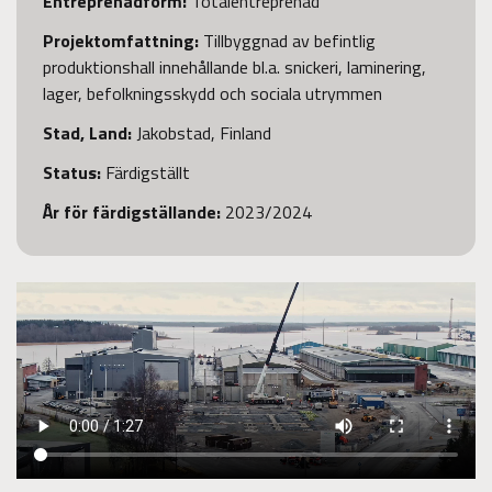
Entreprenadform
:
Totalentreprenad
Projektomfattning:
Tillbyggnad av befintlig
produktionshall innehållande bl.a. snickeri, laminering,
lager, befolkningsskydd och sociala utrymmen
Stad, Land:
Jakobstad, Finland
Status:
Färdigställt
År för färdigställande
:
2023/2024