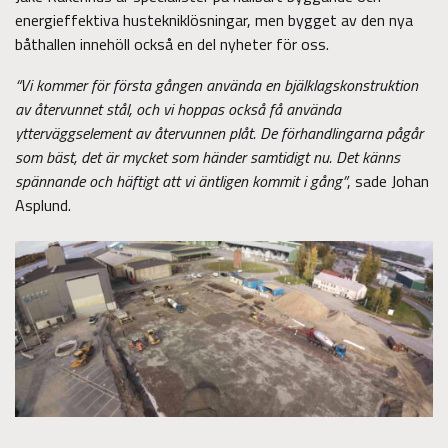
energieffektiva hustekniklösningar, men bygget av den nya
båthallen innehöll också en del nyheter för oss.
“Vi kommer för första gången använda en bjälklagskonstruktion
av återvunnet stål, och vi hoppas också få använda
ytterväggselement av återvunnen plåt. De förhandlingarna pågår
som bäst, det är mycket som händer samtidigt nu. Det känns
spännande och häftigt att vi äntligen kommit i gång”
, sade Johan
Asplund.