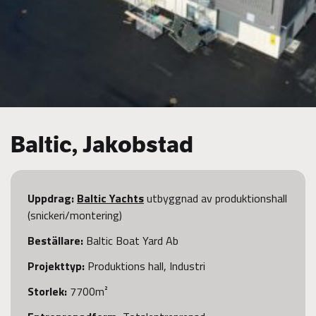
Baltic, Jakobstad
Uppdrag:
Baltic Yachts
utbyggnad av produktionshall
(snickeri/montering)
Beställare
:
Baltic Boat Yard Ab
Projekttyp:
Produktions hall, Industri
Storlek:
7700m²