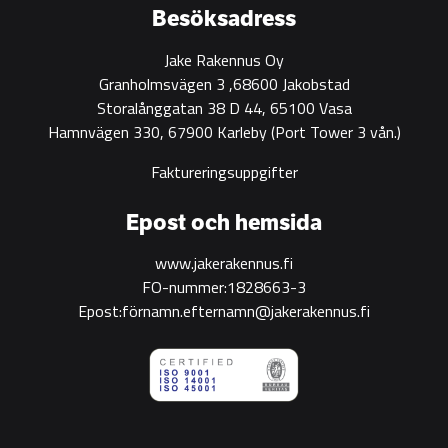
Besöksadress
Jake Rakennus Oy
Granholmsvägen 3 ,68600 Jakobstad
Storalånggatan 38 D 44, 65100 Vasa
Hamnvägen 330, 67900 Karleby
(Port Tower 3 vån.)
Faktureringsuppgifter
Epost och hemsida
www.jakerakennus.fi
FO-nummer:1828663-3
Epost:förnamn.efternamn@jakerakennus.fi