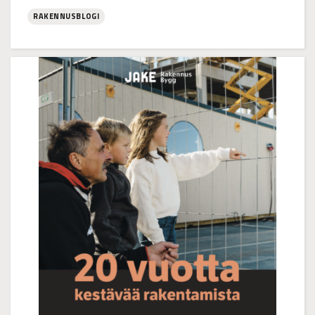
RAKENNUSBLOGI
:
Rakennustyöntekijää