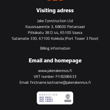
Visiting adress
Jake Construction Ltd
Kuusisaarentie 3, 68600 Pietarsaari
Pitkäkatu 38 D 44, 65100 Vaasa
Satamatie 330, 67100 Kokkola
(Port Tower 3 floor)
Billing information
Email and homepage
www.jakerakennus.fi
VAT number: FI18286633
Email: firstname.lastname@jakerakennus.fi