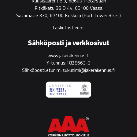
Kuusisaarentie 3, 68600 Pietarsaari
Pitkäkatu 38 D 44, 65100 Vaasa
Satamatie 330, 67100 Kokkola
(Port Tower 3 krs.)
Laskutustiedot
Sähköposti ja verkkosivut
www.jakerakennus.fi
Y-tunnus:1828663-3
Sähköposti:etunimi.sukunimi@jakerakennus.fi