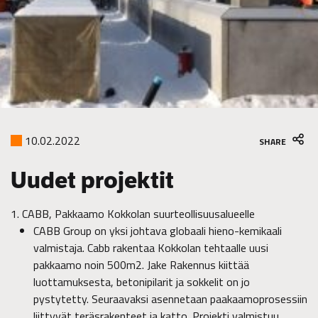
10.02.2022
SHARE
Uudet projektit
CABB, Pakkaamo Kokkolan suurteollisuusalueelle
CABB Group on yksi johtava globaali hieno-kemikaali
valmistaja. Cabb rakentaa Kokkolan tehtaalle uusi
pakkaamo noin 500m2. Jake Rakennus kiittää
luottamuksesta, betonipilarit ja sokkelit on jo
pystytetty. Seuraavaksi asennetaan paakaamoprosessiin
liittyvät teräsrakenteet ja katto. Projekti valmistuu