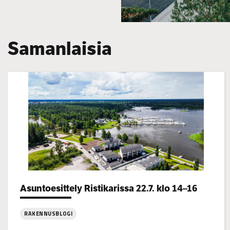
Samanlaisia
Categories:
Asuntoesittely Ristikarissa 22.7. klo 14–16
RAKENNUSBLOGI