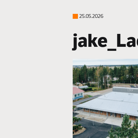
25.05.2026
jake_L