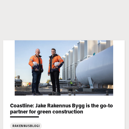
Categories:
Coastline: Jake Rakennus Bygg is the go-to
partner for green construction
RAKENNUSBLOGI