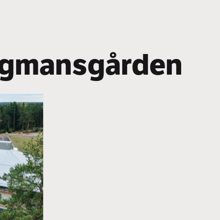
agmansgården