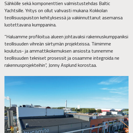
Sähkölle sekä komponenttien valmistustehdas Baltic
Yachtsille. Yritys on ollut vahvasti mukana Kokkolan
teollisuuspuiston kehityksessä ja vakiinnuttanut asemansa
luotettavana kumppanina.
”Haluamme profiloitua alueen johtavaksi rakennuskumppaniksi
teollisuuden vihreän siirtymän projekteissa. Tiimimme
koulutus- ja ammattikokemuksen ansiosta tunnemme
teollisuuden tekniset prosessit ja osaamme integroida ne
rakennusprojekteihin”, Jonny Asplund korostaa.