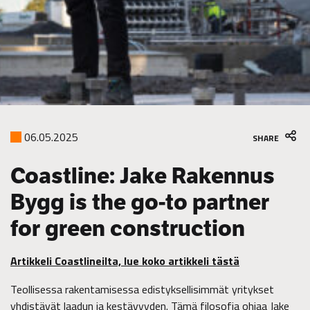
06.05.2025
SHARE
Coastline: Jake Rakennus
Bygg is the go-to partner
for green construction
Artikkeli Coastlineilta, lue koko artikkeli tästä
Teollisessa rakentamisessa edistyksellisimmät yritykset
yhdistävät laadun ja kestävyyden. Tämä filosofia ohjaa Jake