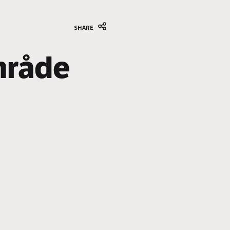
SHARE
råde