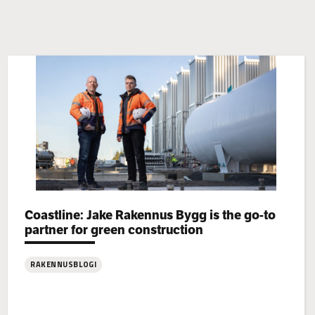
Categories:
Coastline: Jake Rakennus Bygg is the go-to
partner for green construction
RAKENNUSBLOGI