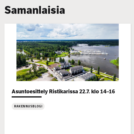
Samanlaisia
Categories:
Asuntoesittely Ristikarissa 22.7. klo 14–16
RAKENNUSBLOGI