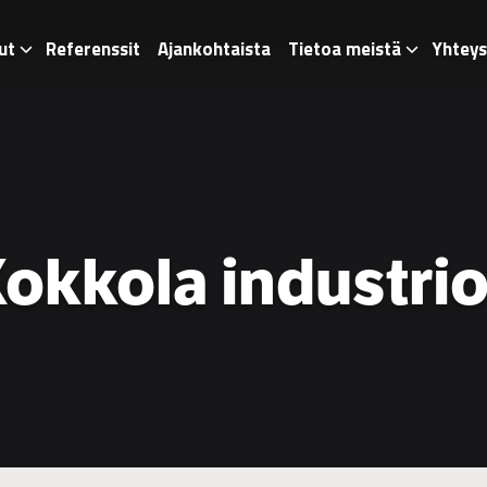
ut
Referenssit
Ajankohtaista
Tietoa meistä
Yhteys
okkola industri