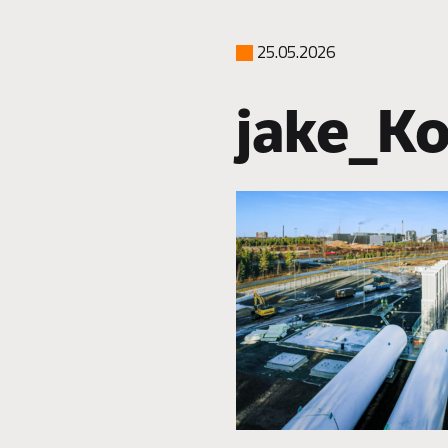
25.05.2026
jake_Ko