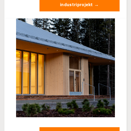
industriprojekt →