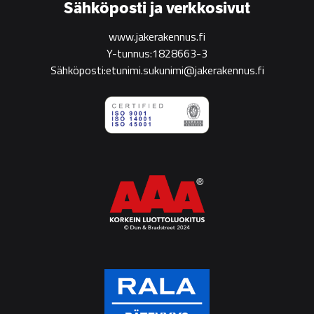
Sähköposti ja verkkosivut
www.jakerakennus.fi
Y-tunnus:1828663-3
Sähköposti:etunimi.sukunimi@jakerakennus.fi