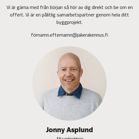
Vi är gärna med från början så hör av dig direkt och be om en
offert. Vi är en pålitlig samarbetspartner genom hela ditt
byggprojekt.
förnamn.efternamn@jakerakennus.fi
Jonny Asplund
Myyntijohtaja