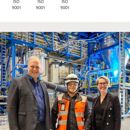
ISO
ISO
ISO
9001
9001
9001