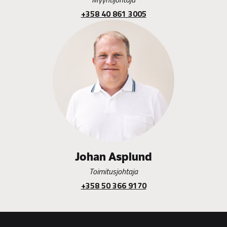
+358 40 861 3005
Johan Asplund
Toimitusjohtaja
+358 50 366 9170