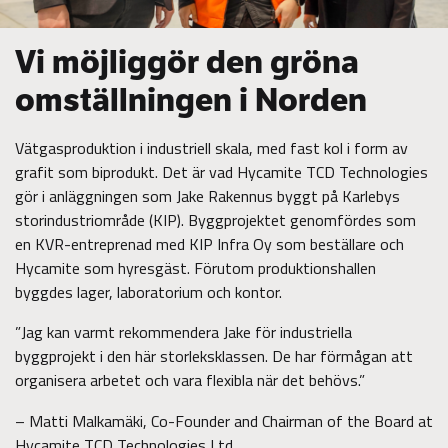
Vi möjliggör den gröna
omställningen i Norden
Vätgasproduktion i industriell skala, med fast kol i form av
grafit som biprodukt. Det är vad Hycamite TCD Technologies
gör i anläggningen som Jake Rakennus byggt på Karlebys
storindustriområde (KIP). Byggprojektet genomfördes som
en KVR-entreprenad med KIP Infra Oy som beställare och
Hycamite som hyresgäst. Förutom produktionshallen
byggdes lager, laboratorium och kontor.
”Jag kan varmt rekommendera Jake för industriella
byggprojekt i den här storleksklassen. De har förmågan att
organisera arbetet och vara flexibla när det behövs.”
– Matti Malkamäki, Co-Founder and Chairman of the Board at
Hycamite TCD Technologies Ltd