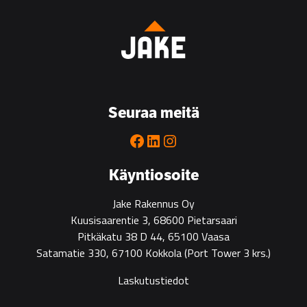
Seuraa meitä
Facebook
LinkedIn
Instagram
Käyntiosoite
Jake Rakennus Oy
Kuusisaarentie 3, 68600 Pietarsaari
Pitkäkatu 38 D 44, 65100 Vaasa
Satamatie 330, 67100 Kokkola
(Port Tower 3 krs.)
Laskutustiedot