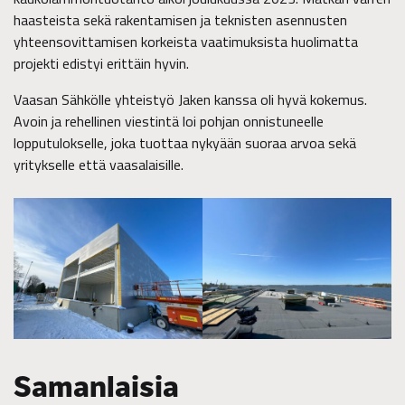
haasteista sekä rakentamisen ja teknisten asennusten
yhteensovittamisen korkeista vaatimuksista huolimatta
projekti edistyi erittäin hyvin.
Vaasan Sähkölle yhteistyö Jaken kanssa oli hyvä kokemus.
Avoin ja rehellinen viestintä loi pohjan onnistuneelle
lopputulokselle, joka tuottaa nykyään suoraa arvoa sekä
yritykselle että vaasalaisille.
Samanlaisia