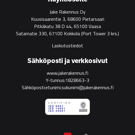
Jake Rakennus Oy
Kuusisaarentie 3, 68600 Pietarsaari
Pitkäkatu 38 D 44, 65100 Vaasa
Satamatie 330, 67100 Kokkola
(Port Tower 3 krs.)
Laskutustiedot
Sähköposti ja verkkosivut
www.jakerakennus.fi
Y-tunnus:1828663-3
Sähköposti:etunimi.sukunimi@jakerakennus.fi