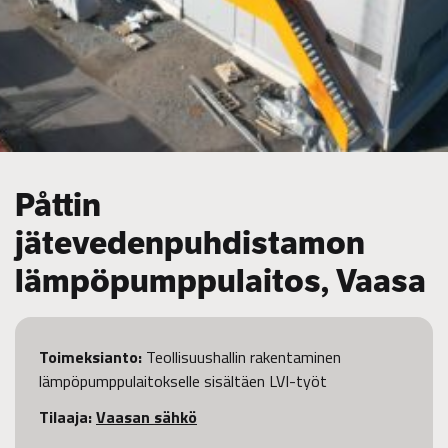
Påttin
jätevedenpuhdistamon
lämpöpumppulaitos, Vaasa
Toimeksianto:
Teollisuushallin rakentaminen
lämpöpumppulaitokselle sisältäen LVI-työt
Tilaaja:
Vaasan sähkö