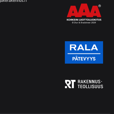
jakerakennus.fi