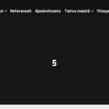
ut
Referenssit
Ajankohtaista
Tietoa meistä
Yhteys
5