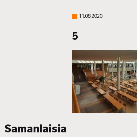
11.08.2020
5
Samanlaisia