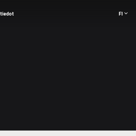
tiedot
FI
Langua