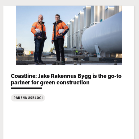
Categories:
Coastline: Jake Rakennus Bygg is the go-to
partner for green construction
RAKENNUSBLOGI