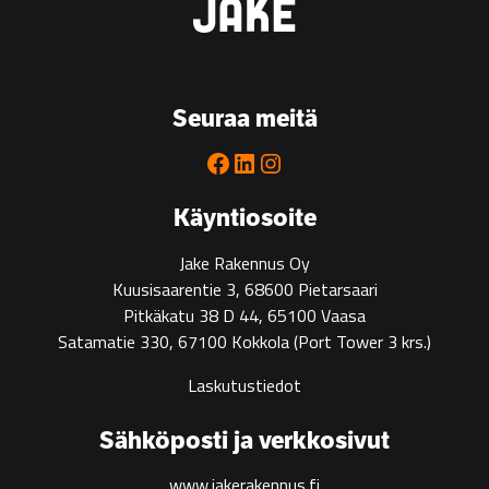
Seuraa meitä
Facebook
LinkedIn
Instagram
Käyntiosoite
Jake Rakennus Oy
Kuusisaarentie 3, 68600 Pietarsaari
Pitkäkatu 38 D 44, 65100 Vaasa
Satamatie 330, 67100 Kokkola
(Port Tower 3 krs.)
Laskutustiedot
Sähköposti ja verkkosivut
www.jakerakennus.fi