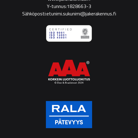
Y-tunnus:1828663-3
Sähköposti:etunimi.sukunimi@jakerakennus.fi