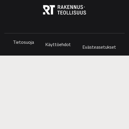
Tietosuoja
Käyttöehdot
Evästeasetukset