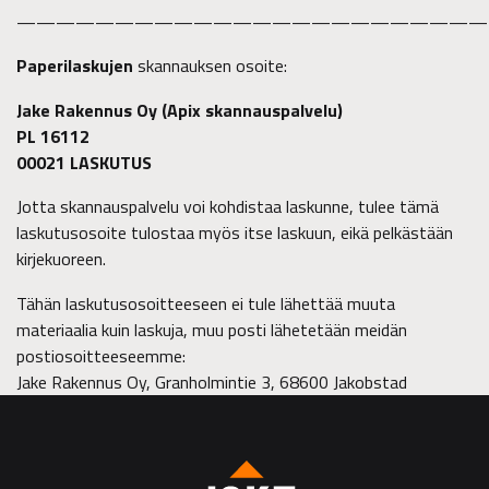
————————————————————————
Paperilaskujen
skannauksen osoite:
Jake Rakennus Oy (Apix skannauspalvelu)
PL 16112
00021 LASKUTUS
Jotta skannauspalvelu voi kohdistaa laskunne, tulee tämä
laskutusosoite tulostaa myös itse laskuun, eikä pelkästään
kirjekuoreen.
Tähän laskutusosoitteeseen ei tule lähettää muuta
materiaalia kuin laskuja, muu posti lähetetään meidän
postiosoitteeseemme:
Jake Rakennus Oy, Granholmintie 3, 68600 Jakobstad