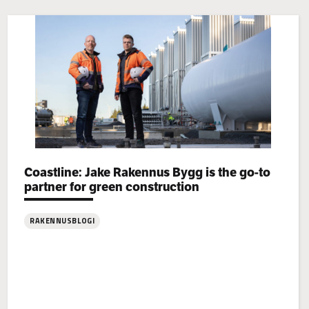
Categories:
Coastline: Jake Rakennus Bygg is the go-to
partner for green construction
RAKENNUSBLOGI