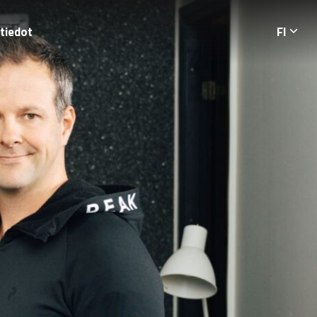
tiedot
FI
Langua