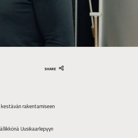
SHARE
, kestävän rakentamiseen
äällikkönä Uusikaarlepyyn