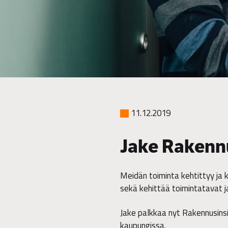
11.12.2019
Jake Rakenn
Meidän toiminta kehtittyy j
sekä kehittää toimintatavat 
Jake palkkaa nyt Rakennusinsin
kaupungissa.