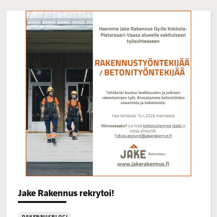
Categories:
Jake Rakennus rekrytoi!