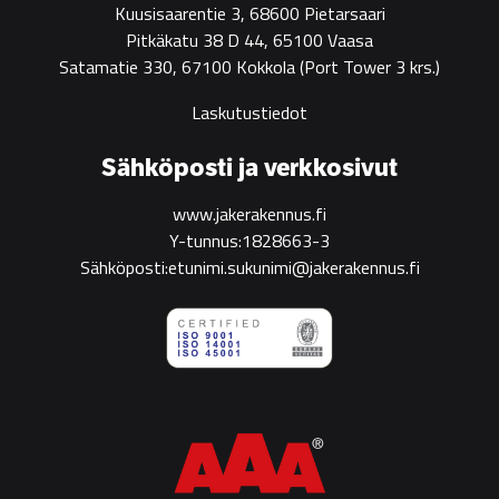
Kuusisaarentie 3, 68600 Pietarsaari
Pitkäkatu 38 D 44, 65100 Vaasa
Satamatie 330, 67100 Kokkola
(Port Tower 3 krs.)
Laskutustiedot
Sähköposti ja verkkosivut
www.jakerakennus.fi
Y-tunnus:1828663-3
Sähköposti:etunimi.sukunimi@jakerakennus.fi