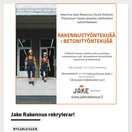
Categories:
Jake Rakennus rekryterar!
BYGGBLOGGEN