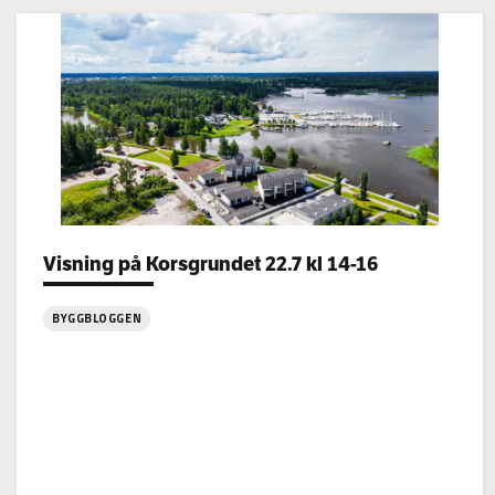
Categories:
Visning på Korsgrundet 22.7 kl 14-16
BYGGBLOGGEN