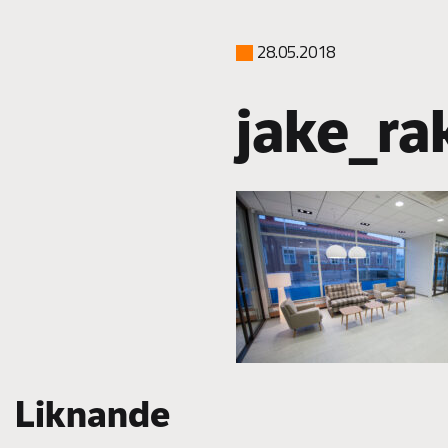
28.05.2018
jake_ra
Liknande