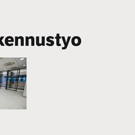
kennustyo