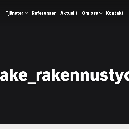
Tjänster
Referenser
Aktuellt
Om oss
Kontakt
jake_rakennusty