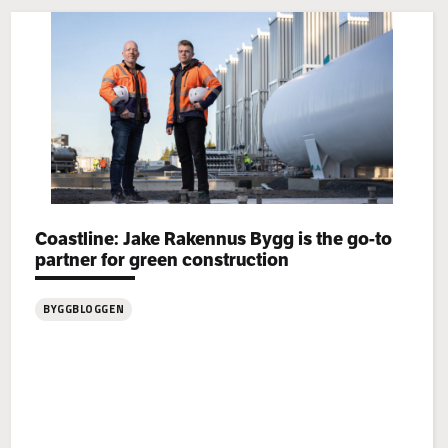
Categories:
Coastline: Jake Rakennus Bygg is the go-to
partner for green construction
BYGGBLOGGEN