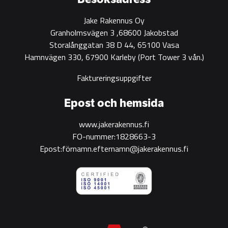
Jake Rakennus Oy
Granholmsvägen 3 ,68600 Jakobstad
Storalånggatan 38 D 44, 65100 Vasa
Hamnvägen 330, 67900 Karleby
(Port Tower 3 vån.)
Faktureringsuppgifter
Epost och hemsida
www.jakerakennus.fi
FO-nummer:1828663-3
Epost:förnamn.efternamn@jakerakennus.fi