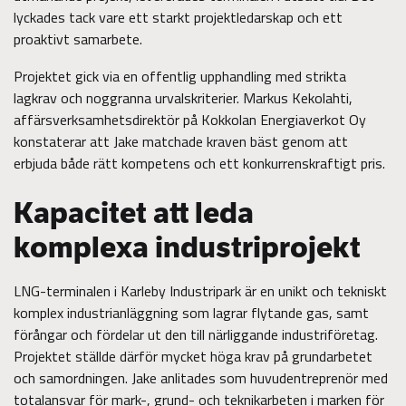
lyckades tack vare ett starkt projektledarskap och ett
proaktivt samarbete.
Projektet gick via en offentlig upphandling med strikta
lagkrav och noggranna urvalskriterier. Markus Kekolahti,
affärsverksamhetsdirektör på Kokkolan Energiaverkot Oy
konstaterar att Jake matchade kraven bäst genom att
erbjuda både rätt kompetens och ett konkurrenskraftigt pris.
Kapacitet att leda
komplexa industriprojekt
LNG-terminalen i Karleby Industripark är en unikt och tekniskt
komplex industrianläggning som lagrar flytande gas, samt
förångar och fördelar ut den till närliggande industriföretag.
Projektet ställde därför mycket höga krav på grundarbetet
och samordningen. Jake anlitades som huvudentreprenör med
totalansvar för mark-, grund- och teknikarbeten i marken för