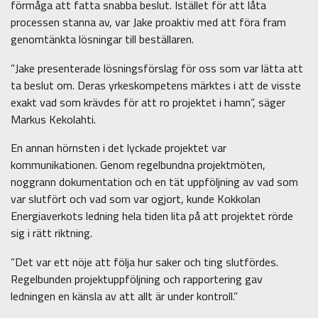
förmåga att fatta snabba beslut. Istället för att låta
processen stanna av, var Jake proaktiv med att föra fram
genomtänkta lösningar till beställaren.
”Jake presenterade lösningsförslag för oss som var lätta att
ta beslut om. Deras yrkeskompetens märktes i att de visste
exakt vad som krävdes för att ro projektet i hamn”, säger
Markus Kekolahti.
En annan hörnsten i det lyckade projektet var
kommunikationen. Genom regelbundna projektmöten,
noggrann dokumentation och en tät uppföljning av vad som
var slutfört och vad som var ogjort, kunde Kokkolan
Energiaverkots ledning hela tiden lita på att projektet rörde
sig i rätt riktning.
”Det var ett nöje att följa hur saker och ting slutfördes.
Regelbunden projektuppföljning och rapportering gav
ledningen en känsla av att allt är under kontroll.”