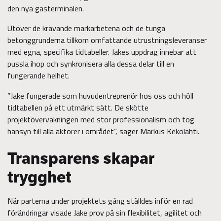
den nya gasterminalen.
Utöver de krävande markarbetena och de tunga
betonggrunderna tillkom omfattande utrustningsleveranser
med egna, specifika tidtabeller. Jakes uppdrag innebar att
pussla ihop och synkronisera alla dessa delar till en
fungerande helhet.
”Jake fungerade som huvudentreprenör hos oss och höll
tidtabellen på ett utmärkt sätt. De skötte
projektövervakningen med stor professionalism och tog
hänsyn till alla aktörer i området”, säger Markus Kekolahti.
Transparens skapar
trygghet
När parterna under projektets gång ställdes inför en rad
förändringar visade Jake prov på sin flexibilitet, agilitet och