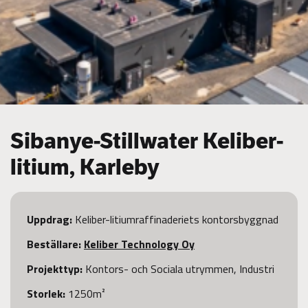
Sibanye-Stillwater Keliber-
litium, Karleby
Uppdrag:
Keliber-litiumraffinaderiets kontorsbyggnad
Beställare
:
Keliber Technology Oy
Projekttyp:
Kontors- och Sociala utrymmen, Industri
Storlek:
1250m²