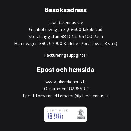
Besöksadress
Jake Rakennus Oy
Granholmsvägen 3 ,68600 Jakobstad
Storalånggatan 38 D 44, 65100 Vasa
Hamnvägen 330, 67900 Karleby
(Port Tower 3 vån.)
Faktureringsuppgifter
Epost och hemsida
www.jakerakennus.fi
FO-nummer:1828663-3
Epost:förnamn.efternamn@jakerakennus.fi