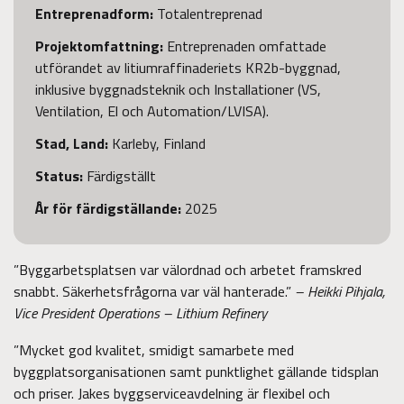
Entreprenadform
:
Totalentreprenad
Projektomfattning:
Entreprenaden omfattade
utförandet av litiumraffinaderiets KR2b-byggnad,
inklusive byggnadsteknik och Installationer (VS,
Ventilation, El och Automation/LVISA).
Stad, Land:
Karleby, Finland
Status:
Färdigställt
År för färdigställande
:
2025
”Byggarbetsplatsen var välordnad och arbetet framskred
snabbt. Säkerhetsfrågorna var väl hanterade.”
– Heikki Pihjala,
Vice President Operations – Lithium Refinery
”Mycket god kvalitet, smidigt samarbete med
byggplatsorganisationen samt punktlighet gällande tidsplan
och priser. Jakes byggserviceavdelning är flexibel och