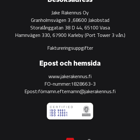
Jake Rakennus Oy
Granholmsvägen 3 ,68600 Jakobstad
Storalånggatan 38 D 44, 65100 Vasa
Hamnvägen 330, 67900 Karleby
(Port Tower 3 vån.)
Faktureringsuppgifter
Epost och hemsida
www.jakerakennus.fi
FO-nummer:1828663-3
Epost:förnamn.efternamn@jakerakennus.fi