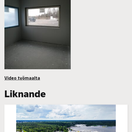
Video työmaalta
Liknande