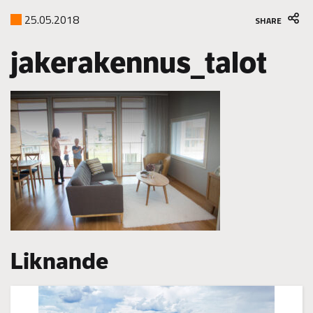
25.05.2018
SHARE
jakerakennus_talot
Liknande