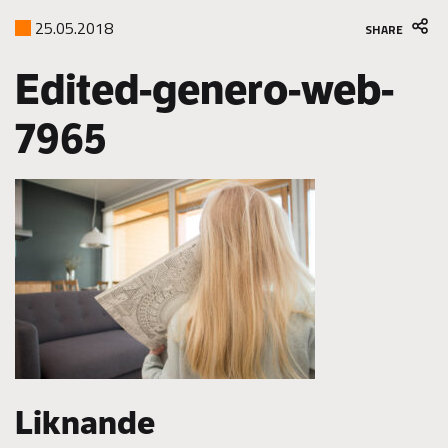
25.05.2018
SHARE
Edited-genero-web-
7965
Liknande