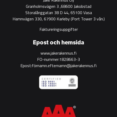
Granholmsvägen 3 ,68600 Jakobstad
Storalånggatan 38 D 44, 65100 Vasa
Hamnvägen 330, 67900 Karleby
(Port Tower 3 vån.)
Faktureringsuppgifter
Epost och hemsida
www.jakerakennus.fi
FO-nummer:1828663-3
Epost:förnamn.efternamn@jakerakennus.fi