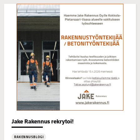
Categories:
Jake Rakennus rekrytoi!
RAKENNUSBLOGI