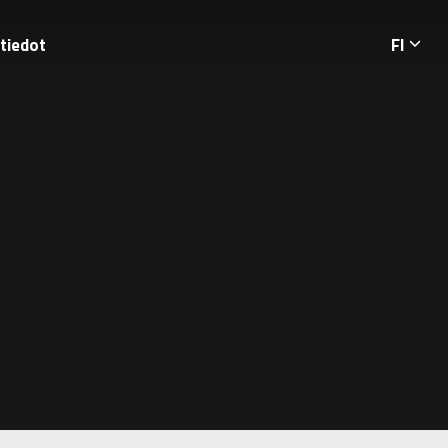
tiedot
FI
Langua