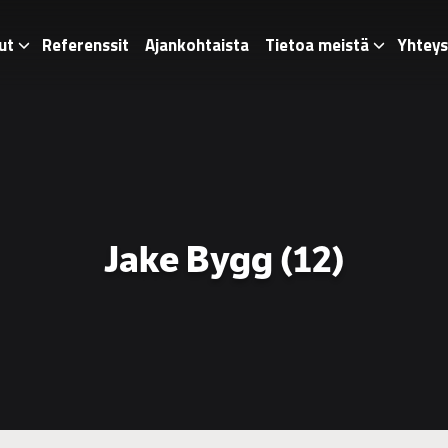
ut
Referenssit
Ajankohtaista
Tietoa meistä
Yhteys
Jake Bygg (12)