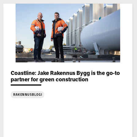
Categories:
Coastline: Jake Rakennus Bygg is the go-to
partner for green construction
RAKENNUSBLOGI