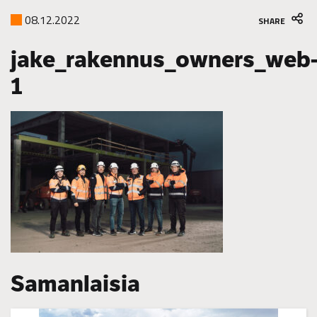
08.12.2022
SHARE
jake_rakennus_owners_web
1
Samanlaisia