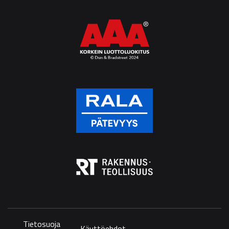
Tietosuoja
Käyttöehdot