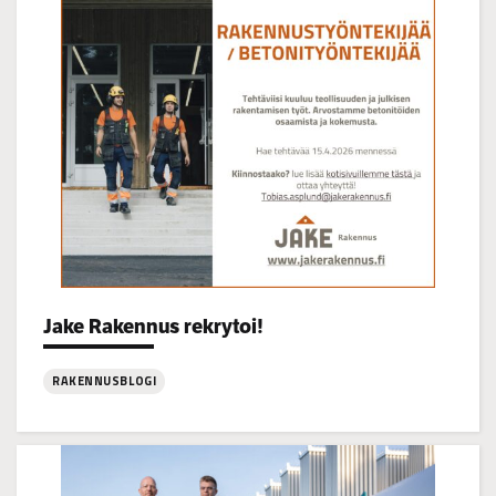
14–
16
Categories:
Jake Rakennus rekrytoi!
RAKENNUSBLOGI
:
Jake
Rakennus