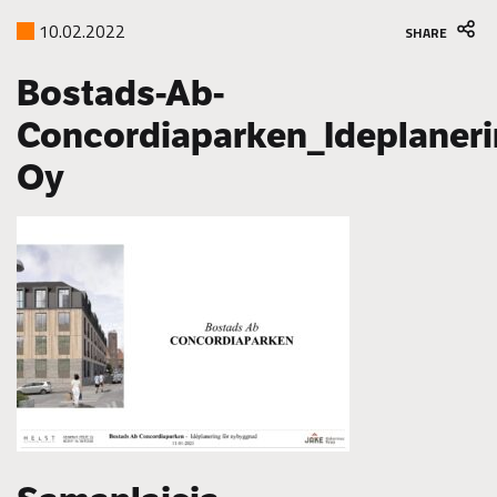
10.02.2022
SHARE
Bostads-Ab-
Concordiaparken_Ideplaner
Oy