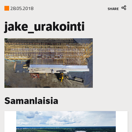
28.05.2018
SHARE
jake_urakointi
Samanlaisia