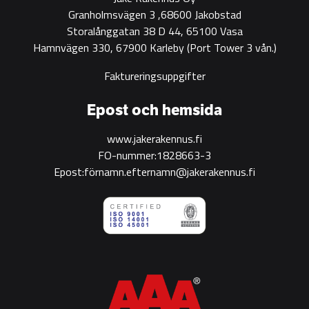
Granholmsvägen 3 ,68600 Jakobstad
Storalånggatan 38 D 44, 65100 Vasa
Hamnvägen 330, 67900 Karleby
(Port Tower 3 vån.)
Faktureringsuppgifter
Epost och hemsida
www.jakerakennus.fi
FO-nummer:1828663-3
Epost:förnamn.efternamn@jakerakennus.fi