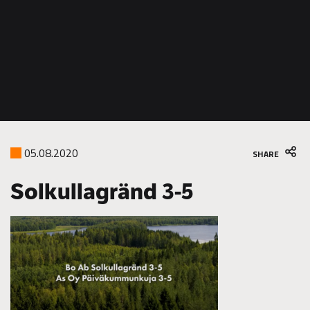
05.08.2020
SHARE
Solkullagränd 3-5