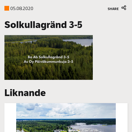
05.08.2020
SHARE
Solkullagränd 3-5
Liknande