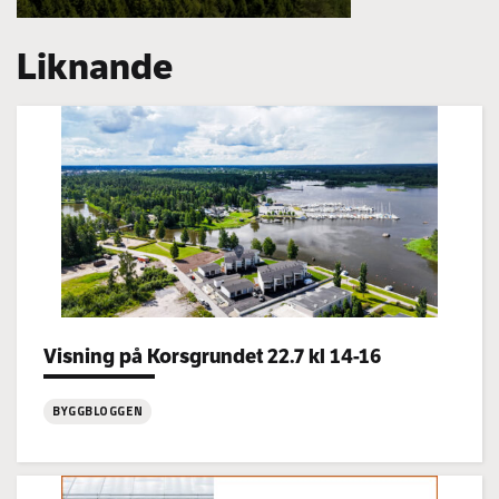
Liknande
Visning på Korsgrundet 22.7 kl 14-16
Categories:
BYGGBLOGGEN
:
Visning