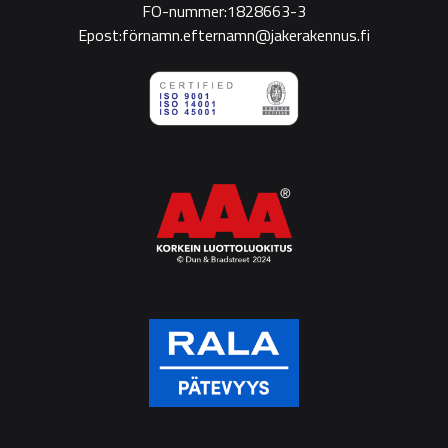
FO-nummer:1828663-3
Epost:förnamn.efternamn@jakerakennus.fi