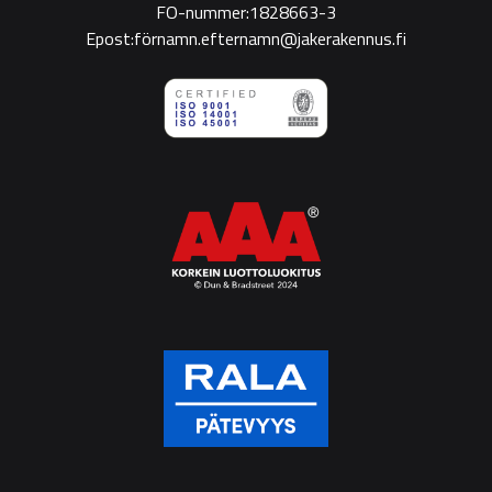
FO-nummer:1828663-3
Epost:förnamn.efternamn@jakerakennus.fi