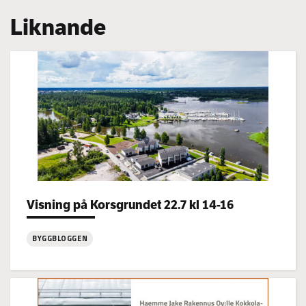
Liknande
Visning på Korsgrundet 22.7 kl 14-16
Categories:
BYGGBLOGGEN
:
Visning
på