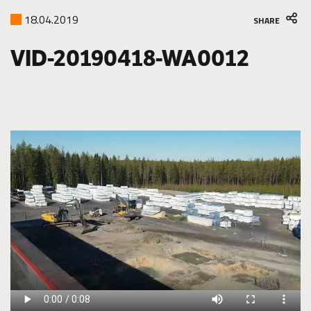
18.04.2019
SHARE
VID-20190418-WA0012