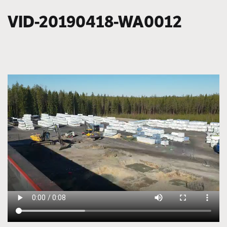
VID-20190418-WA0012