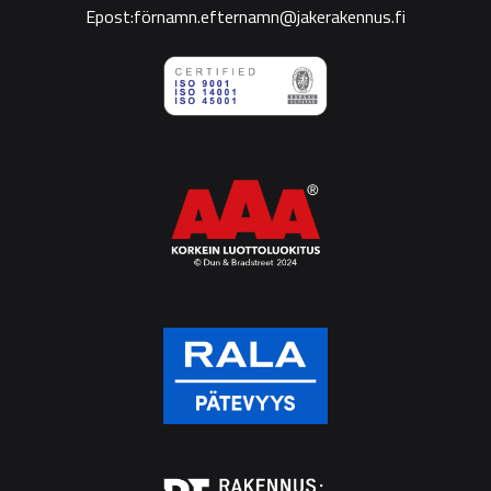
Epost:förnamn.efternamn@jakerakennus.fi