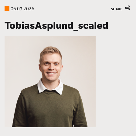
06.07.2026
SHARE
TobiasAsplund_scaled