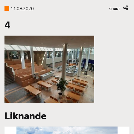
11.08.2020
SHARE
4
Liknande