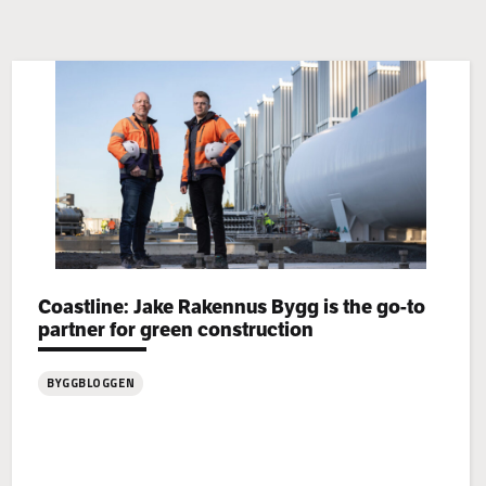
Categories:
Coastline: Jake Rakennus Bygg is the go-to
partner for green construction
BYGGBLOGGEN