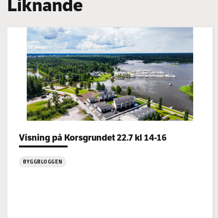
Liknande
Categories:
Visning på Korsgrundet 22.7 kl 14-16
BYGGBLOGGEN