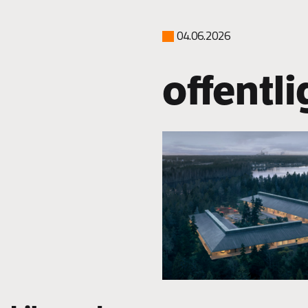
04.06.2026
offentl