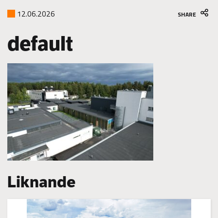
12.06.2026
SHARE
default
Liknande