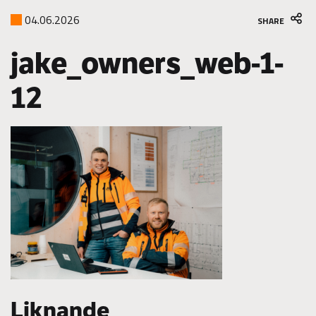
04.06.2026
SHARE
jake_owners_web-1-
12
Liknande