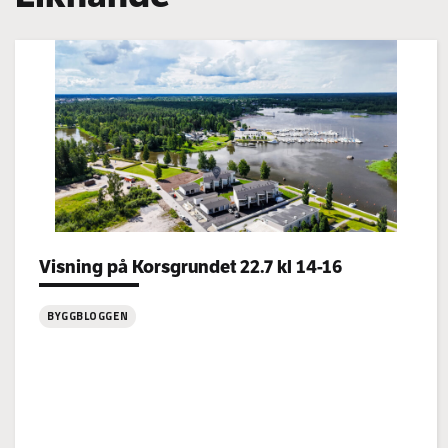
Categories:
Visning på Korsgrundet 22.7 kl 14-16
BYGGBLOGGEN