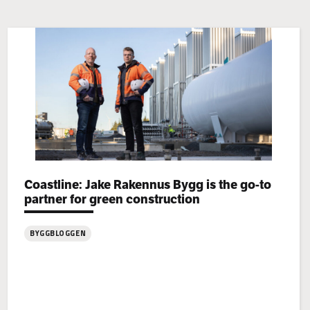
Categories:
Coastline: Jake Rakennus Bygg is the go-to
partner for green construction
BYGGBLOGGEN