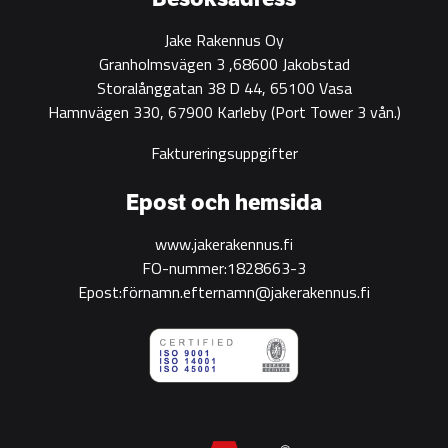
Jake Rakennus Oy
Granholmsvägen 3 ,68600 Jakobstad
Storalånggatan 38 D 44, 65100 Vasa
Hamnvägen 330, 67900 Karleby
(Port Tower 3 vån.)
Faktureringsuppgifter
Epost och hemsida
www.jakerakennus.fi
FO-nummer:1828663-3
Epost:förnamn.efternamn@jakerakennus.fi