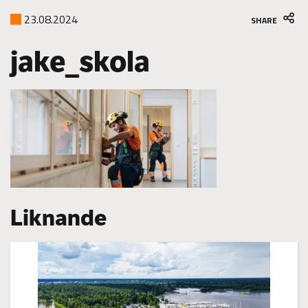
23.08.2024
SHARE
jake_skola
Liknande