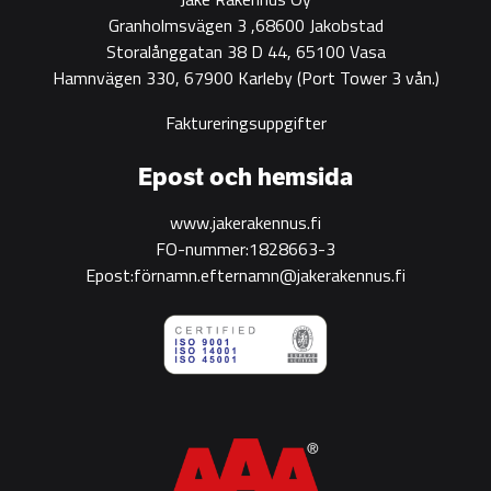
Granholmsvägen 3 ,68600 Jakobstad
Storalånggatan 38 D 44, 65100 Vasa
Hamnvägen 330, 67900 Karleby
(Port Tower 3 vån.)
Faktureringsuppgifter
Epost och hemsida
www.jakerakennus.fi
FO-nummer:1828663-3
Epost:förnamn.efternamn@jakerakennus.fi