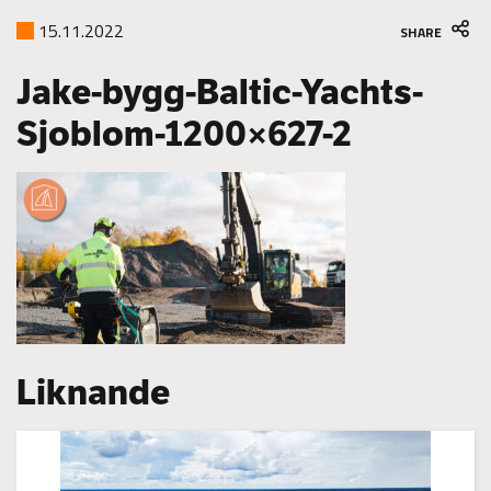
15.11.2022
SHARE
Jake-bygg-Baltic-Yachts-
Sjoblom-1200×627-2
Liknande