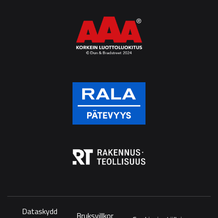
Dataskydd
Bruksvillkor