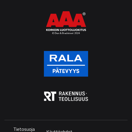
Tietosuoja
Käyttöehdot