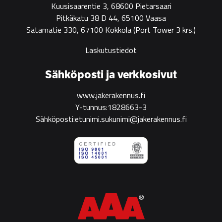
Kuusisaarentie 3, 68600 Pietarsaari
Pitkäkatu 38 D 44, 65100 Vaasa
Satamatie 330, 67100 Kokkola
(Port Tower 3 krs.)
Laskutustiedot
Sähköposti ja verkkosivut
www.jakerakennus.fi
Y-tunnus:1828663-3
Sähköposti:etunimi.sukunimi@jakerakennus.fi